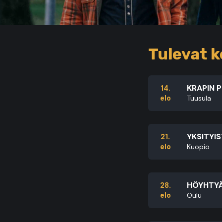
Tulevat k
KRAPIN 
14.
elo
Tuusula
YKSITYIS
21.
elo
Kuopio
HÖYHTYÄ
28.
elo
Oulu