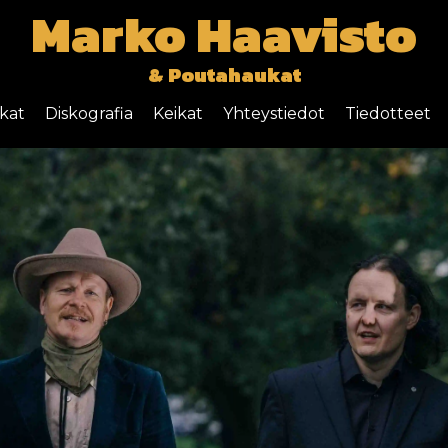
Marko Haavisto
& Poutahaukat
kat
Diskografia
Keikat
Yhteystiedot
Tiedotteet