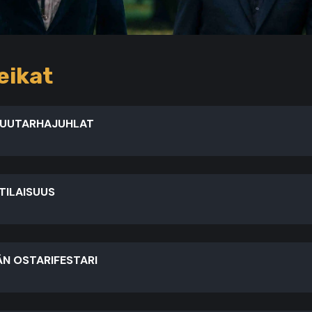
eikat
PUUTARHAJUHLAT
TILAISUUS
N OSTARIFESTARI