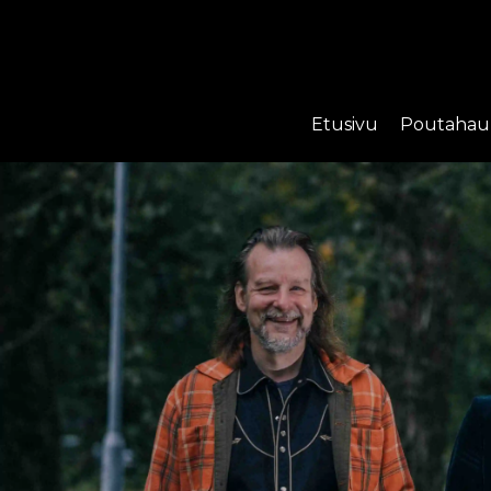
Etusivu
Poutahau